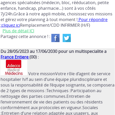
agences spécialisées (médecin, bloc, rééducation, petite
enfance, handicap, pharmacie…) sont à vos côtés
7j/24h.Grâce à notre appli mobile, choisissez vos missions
et gérez votre planning à tout moment !
Pour répondre
:cliquez ici
Remplacement/CDD INFIRMIER (H/F)
Plus de détail ICI
Partagez cette annonce ! :
Du 28/05/2023 au 17/06/2030 pour un multispecialite a
France Entiere
(00)
:
Votre missionVotre rôle d’agent de service
hospitalier h/f au sein d’une équipe pluridisciplinaire et
sous la responsabilité de l’équipe soignante, se composera
de 2 types de missions :Techniques :Participation au
nettoyage des parties communes.Entretien de
l’environnement de vie des patients ou des résidents
conformément aux protocoles en vigueur.Sociales
:Entretien d’une relation adaptée aux usagers, aux