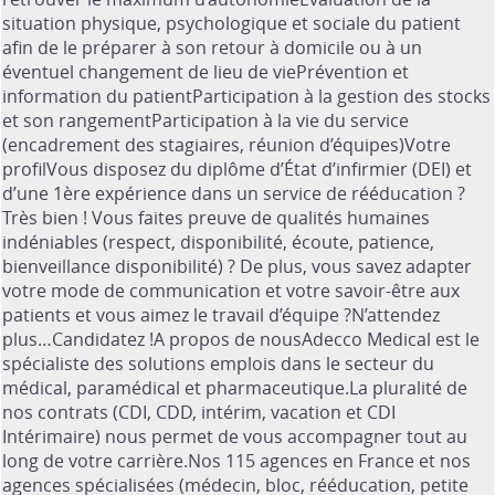
situation physique, psychologique et sociale du patient
afin de le préparer à son retour à domicile ou à un
éventuel changement de lieu de viePrévention et
information du patientParticipation à la gestion des stocks
et son rangementParticipation à la vie du service
(encadrement des stagiaires, réunion d’équipes)Votre
profilVous disposez du diplôme d’État d’infirmier (DEI) et
d’une 1ère expérience dans un service de rééducation ?
Très bien ! Vous faites preuve de qualités humaines
indéniables (respect, disponibilité, écoute, patience,
bienveillance disponibilité) ? De plus, vous savez adapter
votre mode de communication et votre savoir-être aux
patients et vous aimez le travail d’équipe ?N’attendez
plus…Candidatez !A propos de nousAdecco Medical est le
spécialiste des solutions emplois dans le secteur du
médical, paramédical et pharmaceutique.La pluralité de
nos contrats (CDI, CDD, intérim, vacation et CDI
Intérimaire) nous permet de vous accompagner tout au
long de votre carrière.Nos 115 agences en France et nos
agences spécialisées (médecin, bloc, rééducation, petite