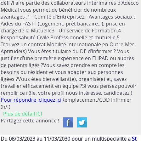
défi ?Faire partie des collaborateurs intérimaires d'Adecco
Médical vous permet de bénéficier de nombreux
avantages :1 - Comité d'Entreprise2 - Avantages sociaux :
Aides du FASTT (Logement, prêt bancaire...), prise en
charge de la Mutuelle3 - Un service de Formation.4 -
Responsabilité Civile Professionnelle et mutuelle.5 -
Trouvez un contrat Mobilité Internationale en Outre-Mer.
Aptitude(s) Vous êtes titulaire du DE d’Infirmier ? Vous
justifiez d’une première expérience en EHPAD ou auprès
de patients âgés ?Vous savez prendre en compte les
besoins du résident et vous adapter aux personnes
âgées ?Vous êtes bienveillant(e), organisé(e) et, savez
travailler efficacement en équipe ?Si vous pensez pouvoir
remplir ce rôle, votre profil nous intéresse, candidatez !
Pour répondre :cliquez ici
Remplacement/CDD Infirmier
(h/f)
Plus de détail ICI
Partagez cette annonce ! :
Du 08/03/2023 au 11/03/2030 pour un multispecialite a
St