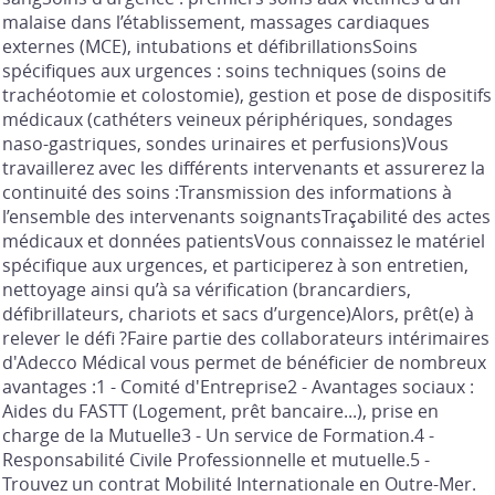
malaise dans l’établissement, massages cardiaques
externes (MCE), intubations et défibrillationsSoins
spécifiques aux urgences : soins techniques (soins de
trachéotomie et colostomie), gestion et pose de dispositifs
médicaux (cathéters veineux périphériques, sondages
naso-gastriques, sondes urinaires et perfusions)Vous
travaillerez avec les différents intervenants et assurerez la
continuité des soins :Transmission des informations à
l’ensemble des intervenants soignantsTraçabilité des actes
médicaux et données patientsVous connaissez le matériel
spécifique aux urgences, et participerez à son entretien,
nettoyage ainsi qu’à sa vérification (brancardiers,
défibrillateurs, chariots et sacs d’urgence)Alors, prêt(e) à
relever le défi ?Faire partie des collaborateurs intérimaires
d'Adecco Médical vous permet de bénéficier de nombreux
avantages :1 - Comité d'Entreprise2 - Avantages sociaux :
Aides du FASTT (Logement, prêt bancaire...), prise en
charge de la Mutuelle3 - Un service de Formation.4 -
Responsabilité Civile Professionnelle et mutuelle.5 -
Trouvez un contrat Mobilité Internationale en Outre-Mer.