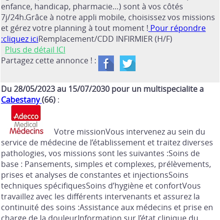
enfance, handicap, pharmacie…) sont à vos côtés
7j/24h.Grâce à notre appli mobile, choisissez vos missions
et gérez votre planning à tout moment !
Pour répondre
:cliquez ici
Remplacement/CDD INFIRMIER (H/F)
Plus de détail ICI
Partagez cette annonce ! :
Du 28/05/2023 au 15/07/2030 pour un multispecialite a
Cabestany
(66)
:
Votre missionVous intervenez au sein du
service de médecine de l’établissement et traitez diverses
pathologies, vos missions sont les suivantes :Soins de
base : Pansements, simples et complexes, prélèvements,
prises et analyses de constantes et injectionsSoins
techniques spécifiquesSoins d’hygiène et confortVous
travaillez avec les différents intervenants et assurez la
continuité des soins :Assistance aux médecins et prise en
charge de la douleurInformation sur l’état clinique du