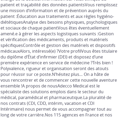
patient et traçabilité des données patientsVous remplissez
une mission d’information et de prévention auprès du
patient :Éducation aux traitements et aux règles hygiéno-
diététiquesAnalyse des besoins physiques, psychologiques
et sociaux de chaque patientVous êtes éventuellement
amené.e à gérer les aspects logistiques suivants :Gestion
et vérification des médicaments, produits et matériels
spécifiquesContrôle et gestion des matériels et dispositifs
médicauxAlors, intéressé(e) ?Votre profilVous êtes titulaire
du diplôme d’État d’infirmier (DEI) et disposez d’une
première expérience en service de médecine ?Très bien !
Polyvalence, rigueur et organisation seront des atouts
pour réussir sur ce poste.N’hésitez plus… On a hâte de
vous rencontrer et de commencer cette nouvelle aventure
ensemble !A propos de nousAdecco Medical est le
spécialiste des solutions emplois dans le secteur du
médical, paramédical et pharmaceutique.La pluralité de
nos contrats (CDI, CDD, intérim, vacation et CDI
Intérimaire) nous permet de vous accompagner tout au
long de votre carrière.Nos 115 agences en France et nos