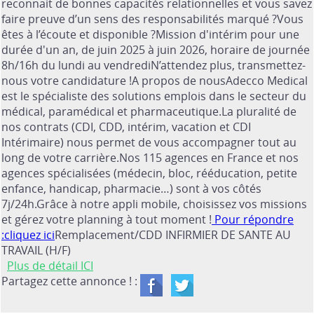
reconnait de bonnes capacités relationnelles et vous savez
faire preuve d’un sens des responsabilités marqué ?Vous
êtes à l’écoute et disponible ?Mission d'intérim pour une
durée d'un an, de juin 2025 à juin 2026, horaire de journée
8h/16h du lundi au vendrediN’attendez plus, transmettez-
nous votre candidature !A propos de nousAdecco Medical
est le spécialiste des solutions emplois dans le secteur du
médical, paramédical et pharmaceutique.La pluralité de
nos contrats (CDI, CDD, intérim, vacation et CDI
Intérimaire) nous permet de vous accompagner tout au
long de votre carrière.Nos 115 agences en France et nos
agences spécialisées (médecin, bloc, rééducation, petite
enfance, handicap, pharmacie…) sont à vos côtés
7j/24h.Grâce à notre appli mobile, choisissez vos missions
et gérez votre planning à tout moment !
Pour répondre
:cliquez ici
Remplacement/CDD INFIRMIER DE SANTE AU
TRAVAIL (H/F)
Plus de détail ICI
Partagez cette annonce ! :