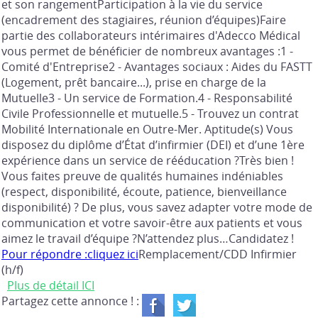
et son rangementParticipation à la vie du service
(encadrement des stagiaires, réunion d’équipes)Faire
partie des collaborateurs intérimaires d'Adecco Médical
vous permet de bénéficier de nombreux avantages :1 -
Comité d'Entreprise2 - Avantages sociaux : Aides du FASTT
(Logement, prêt bancaire...), prise en charge de la
Mutuelle3 - Un service de Formation.4 - Responsabilité
Civile Professionnelle et mutuelle.5 - Trouvez un contrat
Mobilité Internationale en Outre-Mer. Aptitude(s) Vous
disposez du diplôme d’État d’infirmier (DEI) et d’une 1ère
expérience dans un service de rééducation ?Très bien !
Vous faites preuve de qualités humaines indéniables
(respect, disponibilité, écoute, patience, bienveillance
disponibilité) ? De plus, vous savez adapter votre mode de
communication et votre savoir-être aux patients et vous
aimez le travail d’équipe ?N’attendez plus…Candidatez !
Pour répondre :cliquez ici
Remplacement/CDD Infirmier
(h/f)
Plus de détail ICI
Partagez cette annonce ! :