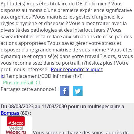
Aptitude(s) Vous êtes titulaire du DE d’Infirmier ? Vous
disposez au moins d’une première expérience significative
aux urgences ?Vous maîtrisez les gestes d’urgence, les
règles d’hygiène et d’asepsie ? Vous aimez traiter avec la
diversité des pathologies et des interlocuteurs ? Vous
savez identifier et faire face aux situations de crise par des
actions appropriées ?Vous savez gérer votre stress et
disposez d’une grande maîtrise de vous-même ? Vous êtes
dynamique et organisé(e) dans votre travail ? Alors, si vous
vous reconnaissez dans ce portrait, n’hésitez plus ! Votre
profil nous intéresse !
Pour répondre :cliquez
ici
Remplacement/CDD Infirmier (h/f)
Plus de détail ICI
Partagez cette annonce ! :
Du 08/03/2023 au 11/03/2030 pour un multispecialite a
Bompas
(66)
:
Vous serez en charge des soins, auprès de