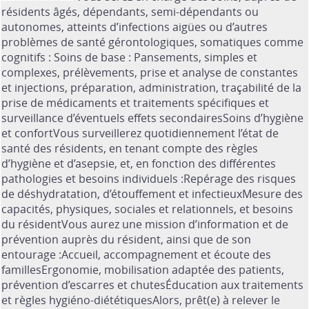
résidents âgés, dépendants, semi-dépendants ou
autonomes, atteints d’infections aigües ou d’autres
problèmes de santé gérontologiques, somatiques comme
cognitifs : Soins de base : Pansements, simples et
complexes, prélèvements, prise et analyse de constantes
et injections, préparation, administration, traçabilité de la
prise de médicaments et traitements spécifiques et
surveillance d’éventuels effets secondairesSoins d’hygiène
et confortVous surveillerez quotidiennement l’état de
santé des résidents, en tenant compte des règles
d’hygiène et d’asepsie, et, en fonction des différentes
pathologies et besoins individuels :Repérage des risques
de déshydratation, d’étouffement et infectieuxMesure des
capacités, physiques, sociales et relationnels, et besoins
du résidentVous aurez une mission d’information et de
prévention auprès du résident, ainsi que de son
entourage :Accueil, accompagnement et écoute des
famillesErgonomie, mobilisation adaptée des patients,
prévention d’escarres et chutesÉducation aux traitements
et règles hygiéno-diététiquesAlors, prêt(e) à relever le