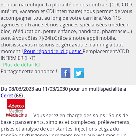
et pharmaceutique.La pluralité de nos contrats (CDI, CDD,
intérim, vacation et CDI Intérimaire) nous permet de vous
accompagner tout au long de votre carrière.Nos 115
agences en France et nos agences spécialisées (médecin,
bloc, rééducation, petite enfance, handicap, pharmacie…)
sont à vos côtés 7j/24h.Grâce à notre appli mobile,
choisissez vos missions et gérez votre planning à tout
moment !
Pour répondre :cliquez ici
Remplacement/CDD
INFIRMIER (H/F)
Plus de détail ICI
Partagez cette annonce ! :
Du 08/03/2023 au 11/03/2030 pour un multispecialite a
Ceret
(66)
:
Vous serez en charge des soins : Soins de
base : pansements, simples et complexes, prélèvements,
prises et analyse de constantes, injections et gaz du
sangSoins d’urgence : premiers soins aux victimes d’un