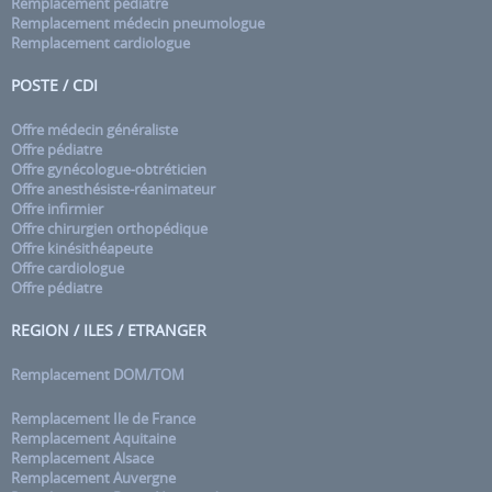
Remplacement pédiatre
Remplacement médecin pneumologue
Remplacement cardiologue
POSTE / CDI
Offre médecin généraliste
Offre pédiatre
Offre gynécologue-obtréticien
Offre anesthésiste-réanimateur
Offre infirmier
Offre chirurgien orthopédique
Offre kinésithéapeute
Offre cardiologue
Offre pédiatre
REGION / ILES / ETRANGER
Remplacement DOM/TOM
Remplacement Ile de France
Remplacement Aquitaine
Remplacement Alsace
Remplacement Auvergne