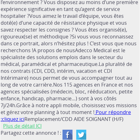
l’environnement ? Vous disposez au moins d’une première
expérience significative en tant qu’agent de service
hospitalier ?Vous aimez le travail d’équipe, vous êtes
doté(e) d’une capacité de résistance physique et vous
savez respecter les consignes ? Vous êtes organisé(e),
rigoureux(se) et méthodique ?Si vous vous reconnaissez
dans ce portrait, alors n’hésitez plus ! C’est vous que nous
recherchons !A propos de nousAdecco Medical est le
spécialiste des solutions emplois dans le secteur du
médical, paramédical et pharmaceutique.La pluralité de
nos contrats (CDI, CDD, intérim, vacation et CDI
Intérimaire) nous permet de vous accompagner tout au
long de votre carrière.Nos 115 agences en France et nos
agences spécialisées (médecin, bloc, rééducation, petite
enfance, handicap, pharmacie…) sont à vos côtés
7j/24h.Grâce à notre appli mobile, choisissez vos missions
et gérez votre planning à tout moment !
Pour répondre
:cliquez ici
Remplacement/CDD AIDE SOIGNANT (H/F)
Plus de détail ICI
Partagez cette annonce ! :