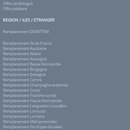
Offre cardiologue
Offre pédiatre
REGION / ILES / ETRANGER
Remplacement DOM/TOM
Remplacement Ile de France
Remplacement Aquitaine
Remplacement Alsace
Remplacement Auvergne
Remplacement Basse-Normandie
Remplacement Borgogne
Remplacement Bretagne
Remplacement Centre
Remplacement Champagne-ardennes
Remplacement Corse
Remplacement Franche-comté
Remplacement Haute-Normandie
Remplacement Languedoc-roussillon
Remplacement Limousin
Remplacement Lorraine
Remplacement Midi-pyrennées
Remplacement Nord-pas-de-calais