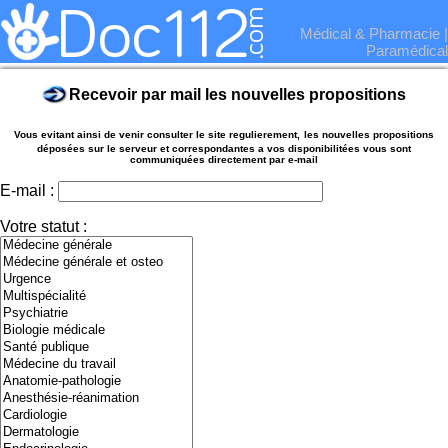
Médical & Pharmacie
|
Paramédical
Recevoir par mail les nouvelles propositions
Vous evitant ainsi de venir consulter le site regulierement,
les nouvelles propositions
déposées sur le serveur et correspondantes a vos disponibilitées vous sont
communiquées directement par e-mail
E-mail :
Votre statut :