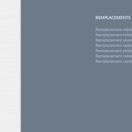
REMPLACEMENTS
Remplacement médec
Remplacement médec
Remplacement anest
Remplacement radio
Remplacement pédia
Remplacement méde
Remplacement cardi