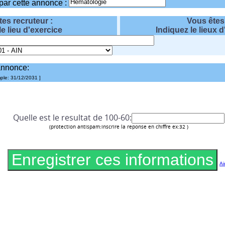
par cette annonce :
es recruteur :
Vous êtes
le lieu d'exercice
Indiquez le lieux 
annonce:
ple: 31/12/2031 ]
Quelle est le resultat de 100-60:
(protection antispam:inscrire la reponse en chiffre ex:32 )
Ai