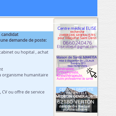
 candidat
 une demande de poste:
abinet ou hopital , achat
nt
u organisme humanitaire
 CV ou offre de service