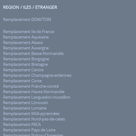
REGION / ILES / ETRANGER
Remplacement DOM/TOM
Remplacement Ile de France
Remplacement Aquitaine
Remplacement Alsace
Remplacement Auvergne
Remplacement Basse-Normandie
Remplacement Borgogne
Remplacement Bretagne
Remplacement Centre
Remplacement Champagne-ardennes
Remplacement Corse
Remplacement Franche-comté
Remplacement Haute-Normandie
Remplacement Languedoc-roussillon
Remplacement Limousin
Remplacement Lorraine
Remplacement Midi-pyrennées
Remplacement Nord-pas-de-calais
Remplacement PACA
Remplacement Pays de Loire
Remplacement Poitou-Charentes