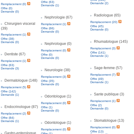
Offre (63)
Demande (2)
Remplacement (0)
Demande (1)
Offre (0)
Demande (0)
Radiologue (65)
Nephrologie (67)
Remplacement (20)
Chirurgien visceral
Remplacement (1)
Offre (45)
(39)
Offre (66)
Demande (0)
Demande (0)
Remplacement (1)
Offre (38)
Rhumatologue (145)
Demande (0)
Nephrologue (0)
Remplacement (3)
Remplacement (0)
Offre (141)
Dentiste (67)
Offre (0)
Demande (1)
Demande (0)
Remplacement (1)
Offre (63)
Sage-femme (57)
Demande (3)
Neurologie (38)
Remplacement (7)
Remplacement (3)
Offre (49)
Dermatologue (148)
Offre (35)
Demande (1)
Demande (0)
Remplacement (5)
Offre (142)
Sante publique (3)
Demande (1)
Odontologue (1)
Remplacement (1)
Remplacement (0)
Offre (2)
Endocrinologue (87)
Offre (1)
Demande (0)
Demande (0)
Remplacement (2)
Offre (84)
Stomatologue (13)
Demande (1)
Odontologue (1)
Remplacement (0)
Remplacement (0)
Offre (13)
Gastro-enterologue
Offre (1)