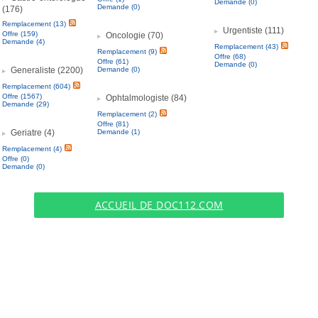
Demande (0)
Demande (0)
(176)
Remplacement (13)
Urgentiste (111)
Offre (159)
Oncologie (70)
Demande (4)
Remplacement (43)
Remplacement (9)
Offre (68)
Offre (61)
Demande (0)
Generaliste (2200)
Demande (0)
Remplacement (604)
Offre (1567)
Ophtalmologiste (84)
Demande (29)
Remplacement (2)
Offre (81)
Geriatre (4)
Demande (1)
Remplacement (4)
Offre (0)
Demande (0)
ACCUEIL DE DOC112.COM