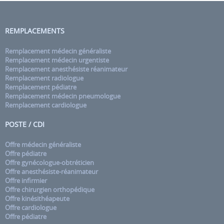
REMPLACEMENTS
Remplacement médecin généraliste
Remplacement médecin urgentiste
Remplacement anesthésiste réanimateur
Remplacement radiologue
Remplacement pédiatre
Remplacement médecin pneumologue
Remplacement cardiologue
POSTE / CDI
Offre médecin généraliste
Offre pédiatre
Offre gynécologue-obtréticien
Offre anesthésiste-réanimateur
Offre infirmier
Offre chirurgien orthopédique
Offre kinésithéapeute
Offre cardiologue
Offre pédiatre