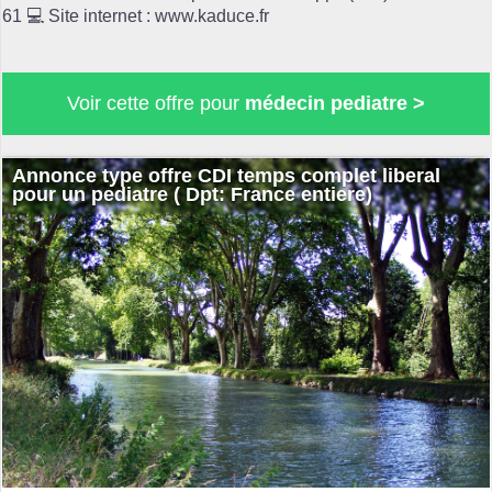
61 💻 Site internet : www.kaduce.fr
Voir cette offre pour
médecin pediatre >
Annonce type offre CDI temps complet liberal
pour un pediatre ( Dpt: France entiere)