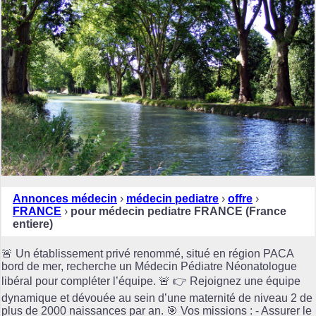
Annonces médecin
›
médecin pediatre
›
offre
›
FRANCE
›
pour médecin pediatre FRANCE (France
entiere)
🚨 Un établissement privé renommé, situé en région PACA
bord de mer, recherche un Médecin Pédiatre Néonatologue
libéral pour compléter l’équipe. 🚨 👉 Rejoignez une équipe
dynamique et dévouée au sein d’une maternité de niveau 2 de
plus de 2000 naissances par an. 🎯 Vos missions : - Assurer le