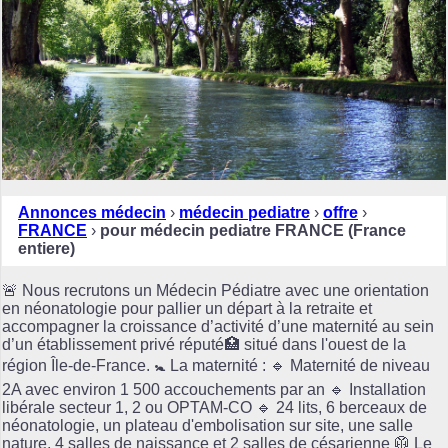
Annonces médecin
›
médecin pediatre
›
offre
›
FRANCE
›
pour médecin pediatre FRANCE (France
entiere)
🚨 Nous recrutons un Médecin Pédiatre avec une orientation
en néonatologie pour pallier un départ à la retraite et
accompagner la croissance d’activité d’une maternité au sein
d’un établissement privé réputé🏥 situé dans l'ouest de la
région Île-de-France. 🚼 La maternité : 🔹 Maternité de niveau
2A avec environ 1 500 accouchements par an 🔹 Installation
libérale secteur 1, 2 ou OPTAM-CO 🔹 24 lits, 6 berceaux de
néonatologie, un plateau d'embolisation sur site, une salle
nature, 4 salles de naissance et 2 salles de césarienne 🥼 Le