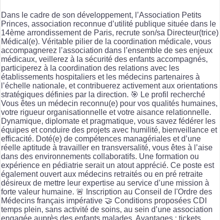
Dans le cadre de son développement, l’Association Petits
Princes, association reconnue d’utilité publique située dans le
14ème arrondissement de Paris, recrute son/sa Directeur(trice)
Médical(e). Véritable pilier de la coordination médicale, vous
accompagnerez l’association dans l’ensemble de ses enjeux
médicaux, veillerez à la sécurité des enfants accompagnés,
participerez à la coordination des relations avec les
établissements hospitaliers et les médecins partenaires à
l’échelle nationale, et contribuerez activement aux orientations
stratégiques définies par la direction. 🎯 Le profil recherché
Vous êtes un médecin reconnu(e) pour vos qualités humaines,
votre rigueur organisationnelle et votre aisance relationnelle.
Dynamique, diplomate et pragmatique, vous savez fédérer les
équipes et conduire des projets avec humilité, bienveillance et
efficacité. Doté(e) de compétences managériales et d’une
réelle aptitude à travailler en transversalité, vous êtes à l’aise
dans des environnements collaboratifs. Une formation ou
expérience en pédiatrie serait un atout apprécié. Ce poste est
également ouvert aux médecins retraités ou en pré retraite
désireux de mettre leur expertise au service d’une mission à
forte valeur humaine. 🚨 Inscription au Conseil de l'Ordre des
Médecins français impérative 🤝 Conditions proposées CDI
temps plein, sans activité de soins, au sein d’une association
engagée auprès des enfants malades. Avantages : tickets