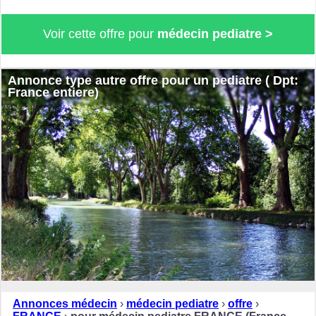
Voir cette offre pour
médecin pediatre >
Annonce type autre offre pour un pediatre ( Dpt:
France entiere)
Annonces médecin
›
médecin pediatre
›
offre
›