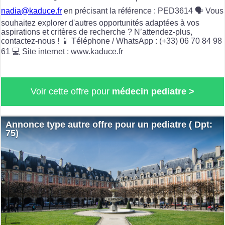
nadia@kaduce.fr
en précisant la référence : PED3614 🗣️ Vous
souhaitez explorer d'autres opportunités adaptées à vos
aspirations et critères de recherche ? N’attendez-plus,
contactez-nous ! 📱 Téléphone / WhatsApp : (+33) 06 70 84 98
61 💻 Site internet : www.kaduce.fr
Voir cette offre pour
médecin pediatre >
Annonce type autre offre pour un pediatre ( Dpt:
75)