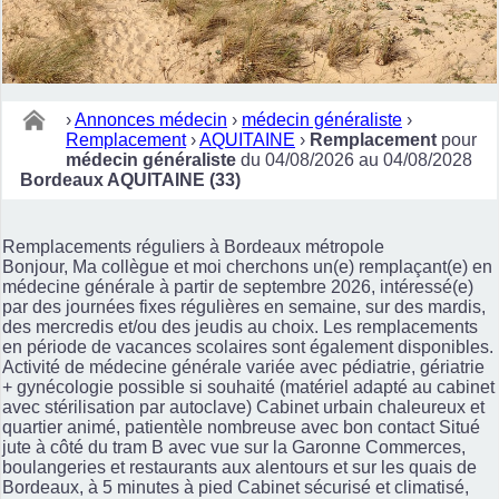
›
Annonces médecin
›
médecin généraliste
›
Remplacement
›
AQUITAINE
›
Remplacement
pour
médecin généraliste
du 04/08/2026 au 04/08/2028
Bordeaux AQUITAINE (33)
Remplacements réguliers à Bordeaux métropole
Bonjour, Ma collègue et moi cherchons un(e) remplaçant(e) en
médecine générale à partir de septembre 2026, intéressé(e)
par des journées fixes régulières en semaine, sur des mardis,
des mercredis et/ou des jeudis au choix. Les remplacements
en période de vacances scolaires sont également disponibles.
Activité de médecine générale variée avec pédiatrie, gériatrie
+ gynécologie possible si souhaité (matériel adapté au cabinet
avec stérilisation par autoclave) Cabinet urbain chaleureux et
quartier animé, patientèle nombreuse avec bon contact Situé
jute à côté du tram B avec vue sur la Garonne Commerces,
boulangeries et restaurants aux alentours et sur les quais de
Bordeaux, à 5 minutes à pied Cabinet sécurisé et climatisé,