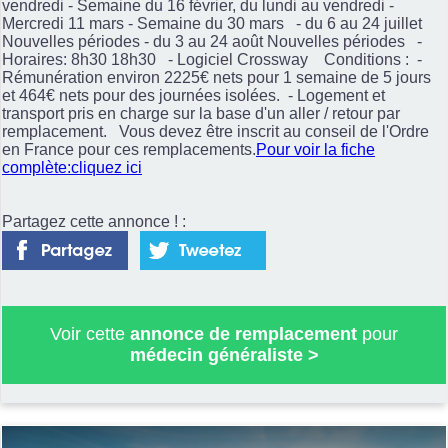
vendredi - Semaine du 16 février, du lundi au vendredi -
Mercredi 11 mars - Semaine du 30 mars - du 6 au 24 juillet
Nouvelles périodes - du 3 au 24 août Nouvelles périodes -
Horaires: 8h30 18h30 - Logiciel Crossway Conditions : -
Rémunération environ 2225€ nets pour 1 semaine de 5 jours
et 464€ nets pour des journées isolées. - Logement et
transport pris en charge sur la base d'un aller / retour par
remplacement. Vous devez être inscrit au conseil de l'Ordre
en France pour ces remplacements.
Pour voir la fiche
complète:cliquez ici
Partagez cette annonce ! :
Voir cette
annonce de remplacement
pour
médecin généraliste
>