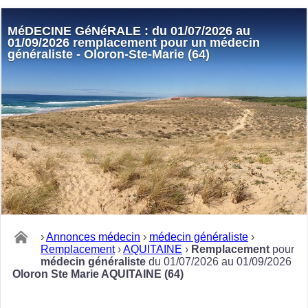
MéDECINE GéNéRALE : du 01/07/2026 au
01/09/2026 remplacement pour un médecin
généraliste - Oloron-Ste-Marie (64)
›
Annonces médecin
›
médecin généraliste
›
Remplacement
›
AQUITAINE
›
Remplacement
pour
médecin généraliste
du 01/07/2026 au 01/09/2026
Oloron Ste Marie AQUITAINE (64)