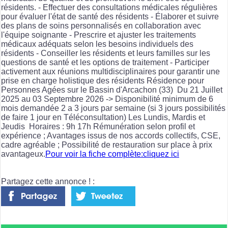
résidents. - Effectuer des consultations médicales régulières
pour évaluer l'état de santé des résidents - Élaborer et suivre
des plans de soins personnalisés en collaboration avec
l'équipe soignante - Prescrire et ajuster les traitements
médicaux adéquats selon les besoins individuels des
résidents - Conseiller les résidents et leurs familles sur les
questions de santé et les options de traitement - Participer
activement aux réunions multidisciplinaires pour garantir une
prise en charge holistique des résidents Résidence pour
Personnes Agées sur le Bassin d'Arcachon (33) Du 21 Juillet
2025 au 03 Septembre 2026 -> Disponibilité minimum de 6
mois demandée 2 a 3 jours par semaine (si 3 jours possibilités
de faire 1 jour en Téléconsultation) Les Lundis, Mardis et
Jeudis Horaires : 9h 17h Rémunération selon profil et
expérience ; Avantages issus de nos accords collectifs, CSE,
cadre agréable ; Possibilité de restauration sur place à prix
avantageux.
Pour voir la fiche complète:cliquez ici
Partagez cette annonce ! :