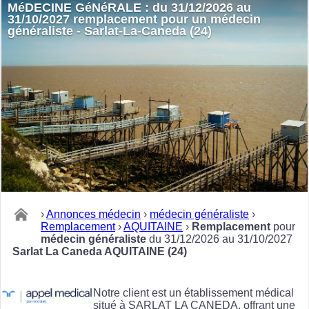
MéDECINE GéNéRALE : du 31/12/2026 au
31/10/2027 remplacement pour un médecin
généraliste - Sarlat-La-Caneda (24)
›
Annonces médecin
›
médecin généraliste
›
Remplacement
›
AQUITAINE
›
Remplacement
pour
médecin généraliste
du 31/12/2026 au 31/10/2027
Sarlat La Caneda AQUITAINE (24)
Notre client est un établissement médical
situé à SARLAT LA CANEDA, offrant une