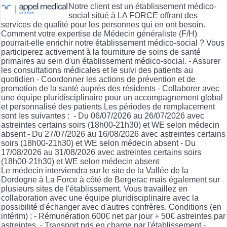
Notre client est un établissement médico-
social situé à LA FORCE offrant des
services de qualité pour les personnes qui en ont besoin.
Comment votre expertise de Médecin généraliste (F/H)
pourrait-elle enrichir notre établissement médico-social ? Vous
participerez activement à la fourniture de soins de santé
primaires au sein d'un établissement médico-social. - Assurer
les consultations médicales et le suivi des patients au
quotidien - Coordonner les actions de prévention et de
promotion de la santé auprès des résidents - Collaborer avec
une équipe pluridisciplinaire pour un accompagnement global
et personnalisé des patients Les périodes de remplacement
sont les suivantes : - Du 06/07/2026 au 26/07/2026 avec
astreintes certains soirs (18h00-21h30) et WE selon médecin
absent - Du 27/07/2026 au 16/08/2026 avec astreintes certains
soirs (18h00-21h30) et WE selon médecin absent - Du
17/08/2026 au 31/08/2026 avec astreintes certains soirs
(18h00-21h30) et WE selon médecin absent
Le médecin interviendra sur le site de la Vallée de la
Dordogne à La Force à côté de Bergerac mais également sur
plusieurs sites de l'établissement. Vous travaillez en
collaboration avec une équipe pluridisciplinaire avec la
possibilité d'échanger avec d'autres confrères. Conditions (en
intérim) : - Rémunération 600€ net par jour + 50€ astreintes par
astreintes. - Transport pris en charge par l'établissement -