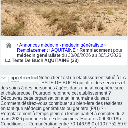
›
Annonces médecin
›
médecin généraliste
›
Remplacement
›
AQUITAINE
›
Remplacement
pour
médecin généraliste
du 30/06/2026 au 30/12/2026
La Teste De Buch AQUITAINE (33)
Notre client est un établissement situé à LA
TESTE DE BUCH qui offre des services et
des soins à des personnes âgées dans une atmosphère sûre
et chaleureuse. Pourquoi rejoindre cet établissement ?
Découvrez cette organisation à taille humaine du sect
Comment désirez-vous contribuer au bien-être des résidents
en tant que Médecin généraliste ou gériatre (F/H) ? -
Remplacement à temps plein ou temps partiel à compter du 2
mars 2026 pour une durée de six mois. Horaires 09h30-18h
Conditions : - Rémunération entre 70 146.98 € et 107 752.59 €