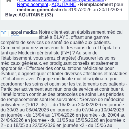
Remplacement
›
AQUITAINE
›
Remplacement
pour
médecin généraliste
du 31/07/2026 au 30/10/2026
Blaye AQUITAINE (33)
Notre client est un établissement médical
situé à BLAYE, offrant une gamme
complète de services de santé de qualité aux patients.
Comment pourriez-vous enrichir les soins de cet hôpital en
tant que Médecin généraliste (F/H) ? Au sein de
l'établissement, vous serez chargé(e) d'assurer les soins
médicaux généraux, en prodiguant conseils et traitements
appropriés - Effectuer des consultations médicales pour
évaluer, diagnostiquer et traiter diverses affections et maladies
- Collaborer avec l'équipe médicale multidisciplinaire pour
coordonner les soins et optimiser les traitements des patients -
Participer activement aux réunions de service et contribuer à
l'amélioration continue des protocoles de soins Les périodes
de remplacements sont les suivantes : *Service de médecine
polyvalente (10/12 lits) - du 16/03 au 20/03/2026 en journée -
du 30/03 au 03/04/2026 en journée - du 07/04 au 10/04/2026
en journée - du 13/04 au 17/04/2026 en journée - du 20/04 au
24/04/2026 en journée - du 11/05 au 15/05/2026 en journée x
2 - du 18/05 au 22/05/2026 en journée x2 - du 15/06 au