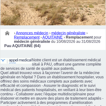
›
Annonces médecin
›
médecin généraliste
›
Remplacement
›
AQUITAINE
›
Remplacement
pour
médecin généraliste
du 10/08/2026 au 31/08/2026
Pau AQUITAINE (64)
Notre client est un établissement médical
situé à PAU, offrant une gamme complète
de services de santé de qualité aux patients.
Quel attrait trouvez-vous à façonner l'avenir de la médecine
générale en hôpital ? Dans un établissement hospitalier, vous
offrirez des soins médicaux complets aux patients avec
efficacité et compassion - Assurer le diagnostic et le suivi
médical des patients hospitalisés, en veillant à leur bien-être
continu - Collaborer avec l'équipe multidisciplinaire pour
élaborer et mettre en œuvre des plans de traitement adaptés -
Participer activement à des programmes d'amélioration