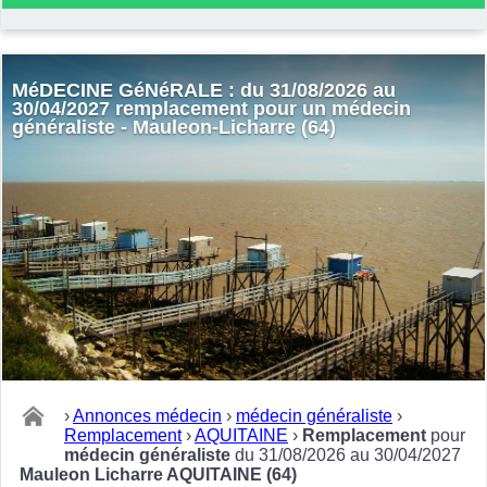
MéDECINE GéNéRALE : du 31/08/2026 au
30/04/2027 remplacement pour un médecin
généraliste - Mauleon-Licharre (64)
›
Annonces médecin
›
médecin généraliste
›
Remplacement
›
AQUITAINE
›
Remplacement
pour
médecin généraliste
du 31/08/2026 au 30/04/2027
Mauleon Licharre AQUITAINE (64)