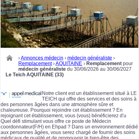
›
Annonces médecin
›
médecin généraliste
›
Remplacement
›
AQUITAINE
›
Remplacement
pour
médecin généraliste
du 30/06/2026 au 30/06/2027
Le Teich AQUITAINE (33)
Notre client est un établissement situé à LE
TEICH qui offre des services et des soins à
des personnes âgées dans une atmosphère sûre et
chaleureuse. Pourquoi rejoindre cet établissement ? En
rejoignant cet établissement, vous (vous) bénéficierez d'u
Quel défi stimulant vous offre ce poste de Médecin
coordonnateur(F/H) en Ehpad ? Dans un environnement dédié
aux personnes âgées, vous serez chargé de fournir des soins
médicaux de qualité et de promouvoir le bien-être des