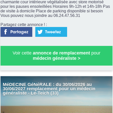
charmante cour intérieure végétalisée avec store motorisé
pour les pauses ensoleillées Horaires 9h-12h et 14h-18h Pas
de visite à domicile Place de parking disponible si besoin
Vous pouvez nous joindre au 06.24.47.56.31
Partagez cette annonce ! :
Voir cette
annonce de remplacement
pour
médecin généraliste
>
MéDECINE GéNéRALE : du 30/06/2026 au
30/06/2027 remplacement pour un médecin
généraliste - Le-Teich (33)