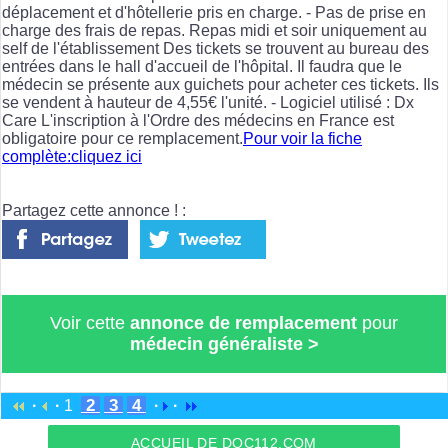
déplacement et d'hôtellerie pris en charge. - Pas de prise en
charge des frais de repas. Repas midi et soir uniquement au
self de l'établissement Des tickets se trouvent au bureau des
entrées dans le hall d'accueil de l'hôpital. Il faudra que le
médecin se présente aux guichets pour acheter ces tickets. Ils
se vendent à hauteur de 4,55€ l'unité. - Logiciel utilisé : Dx
Care L'inscription à l'Ordre des médecins en France est
obligatoire pour ce remplacement.
Pour voir la fiche
complète:cliquez ici
Partagez cette annonce ! :
Voir cette
annonce de remplacement
pour
médecin généraliste
>
2
3
4
·
·
1
·
·
ACCUEIL DE DOC112.COM