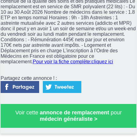
continue de la qualité des soins et des pratiques médicales Le
remplacement est en service de SMR polyvalent (22 lits) : - Du
10 au 30 Août 2026 Nombre de médecins dans le service : 1.8
ETP en temps normal Horaires : 9h - 18h Astreintes : 1
astreinte mutualisée avec 2 autres services (addicto et MPR)
donc il peut y en avoir 1 un soir de semaine et/ou un week-end
du vendredi soir au lundi matin pendant le remplacement.
Conditions : - Rémunération 445€ nets par jour et environ
170€ nets par astreinte avant impôts. - Logement et
Déplacement pris en charge L'inscription à l'Ordre des
Médecins en France est obligatoire pour ce
remplacement.
Pour voir la fiche complète:cliquez ici
Partagez cette annonce ! :
Voir cette
annonce de remplacement
pour
médecin généraliste
>