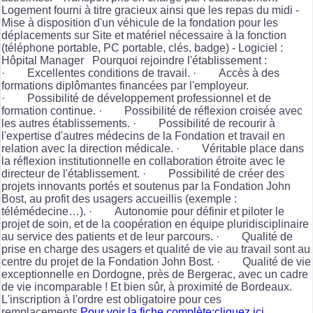
Logement fourni à titre gracieux ainsi que les repas du midi -
Mise à disposition d'un véhicule de la fondation pour les
déplacements sur Site et matériel nécessaire à la fonction
(téléphone portable, PC portable, clés, badge) - Logiciel :
Hôpital Manager Pourquoi rejoindre l'établissement :
· Excellentes conditions de travail. · Accès à des
formations diplômantes financées par l'employeur.
· Possibilité de développement professionnel et de
formation continue. · Possibilité de réflexion croisée avec
les autres établissements. · Possibilité de recourir à
l'expertise d'autres médecins de la Fondation et travail en
relation avec la direction médicale. · Véritable place dans
la réflexion institutionnelle en collaboration étroite avec le
directeur de l'établissement. · Possibilité de créer des
projets innovants portés et soutenus par la Fondation John
Bost, au profit des usagers accueillis (exemple :
télémédecine…). · Autonomie pour définir et piloter le
projet de soin, et de la coopération en équipe pluridisciplinaire
au service des patients et de leur parcours. · Qualité de
prise en charge des usagers et qualité de vie au travail sont au
centre du projet de la Fondation John Bost. · Qualité de vie
exceptionnelle en Dordogne, près de Bergerac, avec un cadre
de vie incomparable ! Et bien sûr, à proximité de Bordeaux.
L'inscription à l'ordre est obligatoire pour ces
remplacements.
Pour voir la fiche complète:cliquez ici