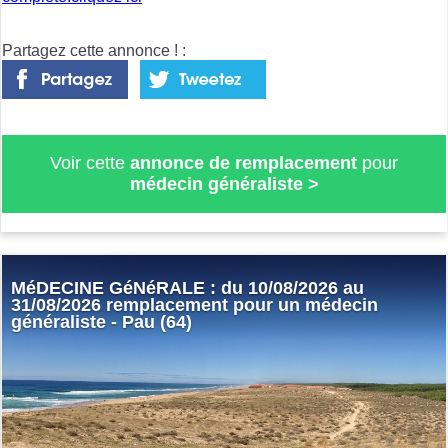
Partagez cette annonce ! :
Voir cette
annonce de remplacement
pour
médecin généraliste
>
MéDECINE GéNéRALE : du 10/08/2026 au
31/08/2026 remplacement pour un médecin
généraliste - Pau (64)