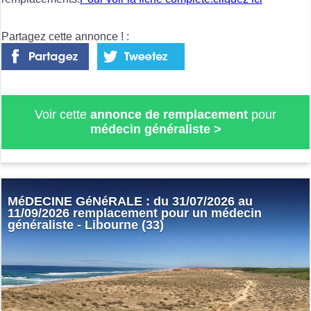
Partagez cette annonce ! :
Voir cette
annonce de remplacement
pour
médecin généraliste
>
MéDECINE GéNéRALE : du 31/07/2026 au
11/09/2026 remplacement pour un médecin
généraliste - Libourne (33)