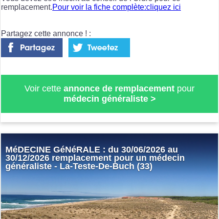
remplacement.
Pour voir la fiche complète:cliquez ici
Partagez cette annonce ! :
Voir cette
annonce de remplacement
pour
médecin généraliste
>
MéDECINE GéNéRALE : du 30/06/2026 au
30/12/2026 remplacement pour un médecin
généraliste - La-Teste-De-Buch (33)