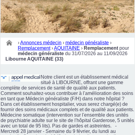
›
Annonces médecin
›
médecin généraliste
›
Remplacement
›
AQUITAINE
›
Remplacement
pour
médecin généraliste
du 31/07/2026 au 11/09/2026
Libourne AQUITAINE (33)
Notre client est un établissement médical
situé à LIBOURNE, offrant une gamme
complète de services de santé de qualité aux patients.
Comment souhaitez-vous contribuer à l'amélioration des soins
en tant que Médecin généraliste (F/H) dans notre hôpital ?
Dans cet établissement hospitalier, vous serez chargé(e) de
fournir des soins médicaux complets et de qualité aux patients.
Médecine somatique (intervention sur l'ensemble des unités
de psychiatrie adulte sur le site de l'hôpital Garderose, 5 unités
avec un total de 95 lits). Pas de gardes et astreintes. -
Mercredi 28 janvier - Semaine du 9 février, du lundi au